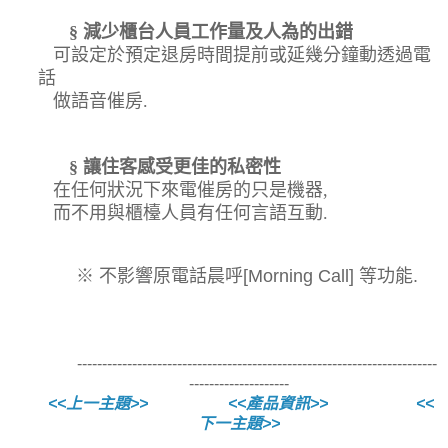
§
減少櫃台人員工作量及人為的出錯
可設定於預定退房
時間提前或延
幾分鐘
動透過電
話
做語音催房
.
§
讓住客感受更佳的私密性
在任何狀況下來電催房
的只是機器
,
而不用與櫃檯人員有任何言語互動
.
※
不影響原電話晨呼
[Morning Call]
等功能
.
------------------------------------------------------------------------
--------------------
<<上一主題>>
<<產品資訊>>
<<
下一主題>>