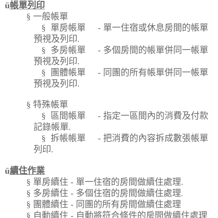
ü
帳單列印
§
一般帳單
§
單房帳單
-
單一住宿或休息房間的帳單
預視及列印
.
§
多房帳單
-
多個房間的帳單併同一帳單
預視及列印
.
§
團體帳單
-
同團的所有帳單併同一帳單
預視及列印
.
§
特殊帳單
§
區間帳單
-
指定一區間內的消費及付款
記錄帳單
.
§
拆帳帳單
-
把消費的內容拆成數張帳單
列印
.
ü
續住作業
§
單房續住
-
單一住宿的房間做續住處理
.
§
多房續住
-
多個住宿的房間做續住處理
.
§
團體續住
-
同團的所有房間做續住處理
§
自動續住
-
自動將符合條件的房間做續住處理