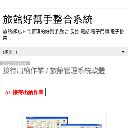
旅館好幫手整合系統
旅館/飯店Ｅ化管理的好幫手,整合:房控.電話.電子門鎖.電子發
票...
▼
2014/05/20
接待出納作業 / 旅館管理系統軟體
A1.
接待出納作業