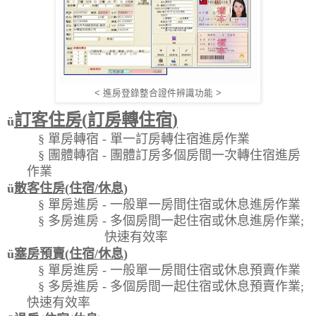
< 進房登錄整合證件辨識功能 >
訂客住房
(
訂房轉住宿
)
ü
§
單房轉宿
-
單一訂房轉住宿進房作業
§
團體轉宿
-
團體訂房多個房間一次轉住宿進房
作業
ü
散客住房
(
住宿
/
休息
)
§
單房進房
-
一般單一房間住宿或休息進房作業
§
多房進房
-
多個房間一起住宿或休息進房作業
;
快速有效率
ü
塞房預賣
(
住宿
/
休息
)
§
單房進房
-
一般單一房間住宿或休息預賣作業
§
多房進房
-
多個房間一起住宿或休息預賣作業
;
快速有效率