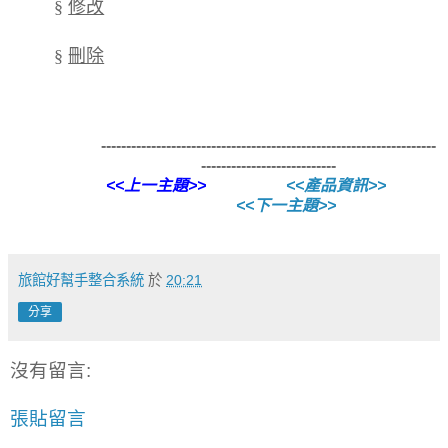
§
修改
§
刪除
-------------------------------------------------------------------
---------------------------
<<上一主題>>
<<產品資訊>>
<<下一主題>>
旅館好幫手整合系統
於
20:21
分享
沒有留言:
張貼留言