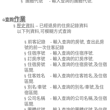
§
團體代號
-
輸入查詢的團體代號
.
作業
ü
查詢
§
歷史資料
–
已經退房的住房記錄資料
以下列資料
,
可模糊方式查詢
§
前客記錄
-
輸入查詢的房號
,
查出此房
號的前一次住客記錄
§
住宿序號
-
輸入查詢的住宿序號
.
§
訂房序號
-
輸入查詢的訂房序號
.
§
住宿房號
-
輸入查詢的住宿房號
,
及住宿
區間
.
§
住客姓名
-
輸入查詢的住客姓名
,
及住宿
區間
.
§
別名
/
車號
-
輸入查詢的別名
/
車號
,
及住
宿區間
.
§
公司名稱
-
輸入查詢的公司名稱
,
及住宿
區間
.
§
團體代號
-
輸入查詢的團體代號
,
及住宿