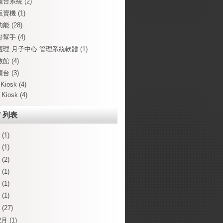
櫃台系統
(2)
販賣機
(1)
功能
(28)
好幫手
(4)
護理 月子中心 管理系統軟體
(1)
旅館
(4)
櫃台
(3)
 Kiosk
(4)
 Kiosk
(4)
 / 列表
6
(1)
1
(1)
9
(2)
8
(1)
7
(1)
6
(1)
4
(27)
2月
(1)