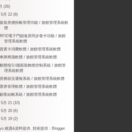
月
(26)
▼
5月 22
(8)
套裝房價拆帳管理功能 / 旅館管理系統軟
體
RFID電子門鎖進房同步發卡功能 / 旅館
管理系統軟體
貴賓卡消費軟體 / 旅館管理系統軟體
車牌辨識軟體 / 旅館管理系統軟體
動態指引/牆面裝飾燈控制系統 / 旅館管
理系統軟體
房務狀況通報系統 / 旅館管理系統軟體
票券管理軟體 / 旅館管理系統軟體
顧客結帳系統 / 旅館管理系統軟體
►
5月 21
(10)
►
5月 20
(6)
►
5月 19
(2)
ayo 維護&資料提供. 技術提供：
Blogger
.