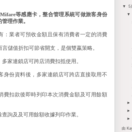
▼
5
等感應卡，整合管理系統可做旅客身份
Mifare
的管理作業。
有：業者可預收金額且保有消費者一定的消費
而言儲值折扣可節省開支，是個雙嬴策略。
，多家連鎖店可跨店消費扣抵使用。
客身份資料後，多家連鎖店可跨店直接取用不
消費扣款後即時列印本次消費金額及可用餘額
餘查詢及及可用餘額收據列印作業。
由 K