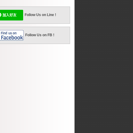
Follow Us on Line !
Follow Us on FB !