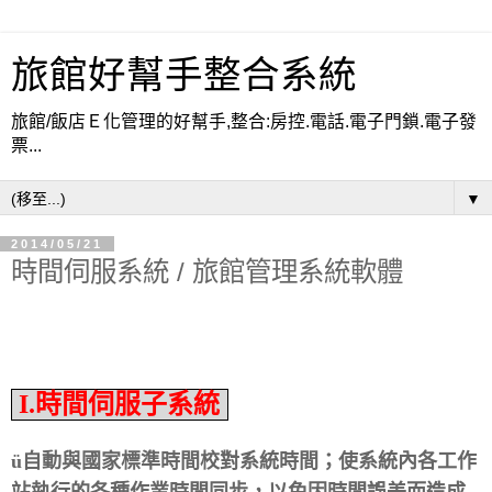
旅館好幫手整合系統
旅館/飯店Ｅ化管理的好幫手,整合:房控.電話.電子門鎖.電子發
票...
▼
2014/05/21
時間伺服系統 / 旅館管理系統軟體
I.時間伺服子系統
ü
自動與國家標準時間校對系統時間；使系統內各工作
站執行的各種作業時間同步，以免因時間誤差而造成