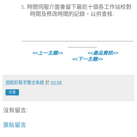
5.
時間伺服介面會留下最近十個各工作站校對
時間及修改時間的記錄，以供查核
.
-------------------------------------------------------------------------
-------------------
<<上一主題>>
<<產品資訊>>
<<下一主題>>
旅館好幫手整合系統
於
03:58
分享
沒有留言:
張貼留言